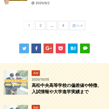
2020/9/2
1
2
…
4
次へ »
高校
2020/10/05
高松中央高等学校の偏差値や特徴、
入試情報や大学進学実績まで
高校