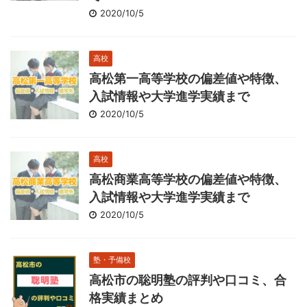
2020/10/5
高校
高松第一高等学校の偏差値や特徴、
入試情報や大学進学実績まで
2020/10/5
高校
高松商業高等学校の偏差値や特徴、
入試情報や大学進学実績まで
2020/10/5
塾・予備校
高松市の聡明塾の評判や口コミ、合
格実績まとめ