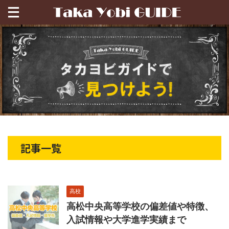
記事一覧
高校
高松中央高等学校の偏差値や特徴、
入試情報や大学進学実績まで